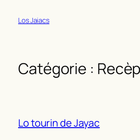
Aller
au
Los Jaiacs
contenu
Catégorie :
Recèp
Lo tourin de Jayac