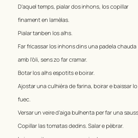
D’aquel temps, pialar dos inhons, los copillar
finament en lamèlas.
Pialar tanben los alhs.
Far fricassar los inhons dins una padela chauda
amb l’òli, sens zo far cramar.
Botar los alhs espotits e boirar.
Ajostar una culhièra de farina, boirar e baissar lo
fuec.
Versar un veire d’aiga bulhenta per far una sauss
Copillar las tomatas dedins. Salar e pèbrar.