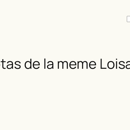
R
tas de la meme Lois