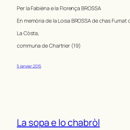
Per la Fabièna e la Florença BROSSA
En memòria de la Loisa BROSSA de chas Fumat 
La Còsta,
communa de Chartrier (19)
5 janvier 2015
La sopa e lo chabròl