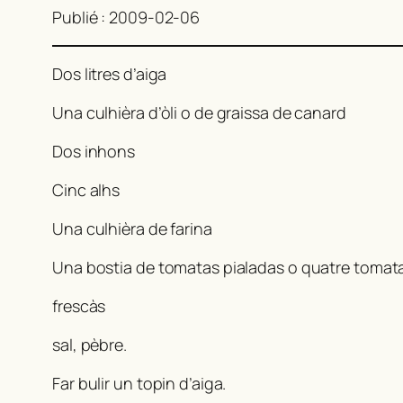
Publié : 2009-02-06
Dos litres d’aiga
Una culhièra d’òli o de graissa de canard
Dos inhons
Cinc alhs
Una culhièra de farina
Una bostia de tomatas pialadas o quatre tomat
frescàs
sal, pèbre.
Far bulir un topin d’aiga.